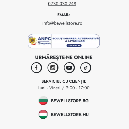
0730 030 248
EMAIL:
info@bewellstore.ro
URMĂREȘTE-NE ONLINE
facebook
instagram
youtube
tiktok
SERVICIUL CU CLIENȚII:
Luni - Vineri / 9:00 - 17:00
BEWELLSTORE.BG
BEWELLSTORE.HU