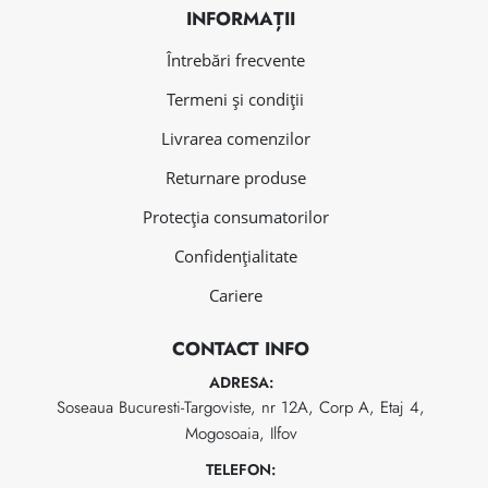
INFORMAȚII
Întrebări frecvente
Termeni și condiții
Livrarea comenzilor
Returnare produse
Protecția consumatorilor
Confidențialitate
Cariere
CONTACT INFO
ADRESA:
Soseaua Bucuresti-Targoviste, nr 12A, Corp A, Etaj 4,
Mogosoaia, Ilfov
TELEFON: