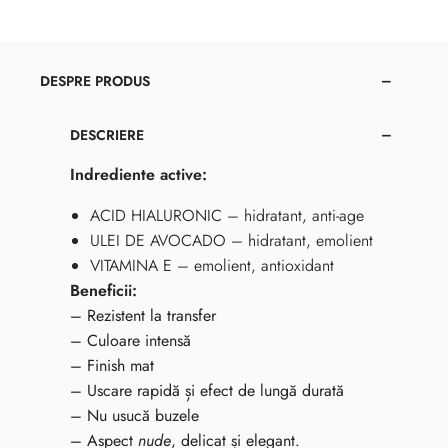
DESPRE PRODUS
DESCRIERE
Indrediente active:
ACID HIALURONIC – hidratant, anti-age
ULEI DE AVOCADO – hidratant, emolient
VITAMINA E – emolient, antioxidant
Beneficii:
– Rezistent la transfer
– Culoare intensă
– Finish mat
– Uscare rapidă și efect de lungă durată
– Nu usucă buzele
– Aspect
nude
, delicat și elegant.